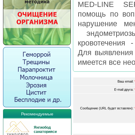
MED-LINE SER
помощь по воп
нарушение ме
эндометриоз
кровотечения 
Для выявления 
имеется все не
Ваш email:
E-mail друга:
Сообщение (URL будет вставлен):
Рекомендуемые
Янгиобод
санаторияси