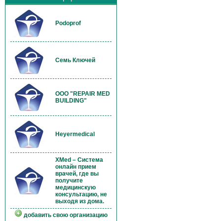
Podoprof
Семь Ключей
OOO "REPAIR MED
BUILDING"
Heyermedical
XMed – Система
онлайн прием
врачей, где вы
получите
медицинскую
консультацию, не
выходя из дома.
добавить свою организацию