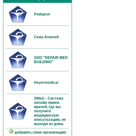
Podoprof
Семь Ключей
OOO "REPAIR MED
BUILDING"
Heyermedical
XMed – Система
онлайн прием
врачей, где вы
получите
медицинскую
консультацию, не
выходя из дома.
добавить свою организацию