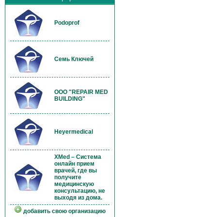
Podoprof
Семь Ключей
OOO "REPAIR MED
BUILDING"
Heyermedical
XMed – Система
онлайн прием
врачей, где вы
получите
медицинскую
консультацию, не
выходя из дома.
добавить свою организацию