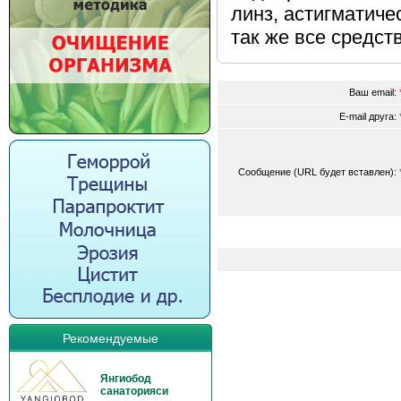
линз, астигматиче
так же все средст
Ваш email:
E-mail друга:
Сообщение (URL будет вставлен):
Рекомендуемые
Янгиобод
санаторияси