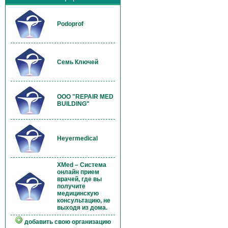
Podoprof
Семь Ключей
OOO "REPAIR MED
BUILDING"
Heyermedical
XMed – Система
онлайн прием
врачей, где вы
получите
медицинскую
консультацию, не
выходя из дома.
добавить свою организацию