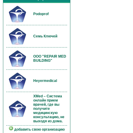
Podoprof
Семь Ключей
OOO "REPAIR MED
BUILDING"
Heyermedical
XMed – Система
онлайн прием
врачей, где вы
получите
медицинскую
консультацию, не
выходя из дома.
добавить свою организацию