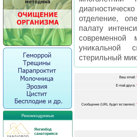
диагностичес
отделение, о
палату интенс
современной 
уникальной с
стерильный микр
Ваш email:
E-mail друга:
Сообщение (URL будет вставлен):
Рекомендуемые
Янгиобод
санаторияси