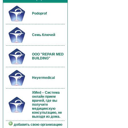
Podoprof
Семь Ключей
OOO "REPAIR MED
BUILDING"
Heyermedical
XMed – Система
онлайн прием
врачей, где вы
получите
медицинскую
консультацию, не
выходя из дома.
добавить свою организацию