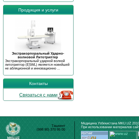
Продукция и услуги
Экстракорпоральный Ударно-
волновой Литотриптер
Экстракорпоральный ударной волной
литотриптор (ESWL) является новейшей
не абляционной и инновационно ...
Контакты
Связаться с нами
Медицина Узбекистана MKU.UZ 2010
Ташкент
При использовании материалов сайт
(998 90) 370 95 00