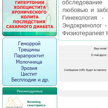
обследование
любовью и забо
Гинекология -
Эндокринолог -
Физиотерапевт 
Ваш email:
E-mail друга:
Сообщение (URL будет вставлен):
Рекомендуемые
Янгиобод
санаторияси