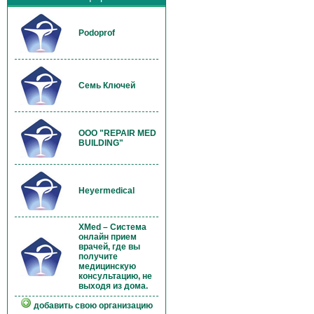
Podoprof
Семь Ключей
OOO "REPAIR MED
BUILDING"
Heyermedical
XMed – Система
онлайн прием
врачей, где вы
получите
медицинскую
консультацию, не
выходя из дома.
добавить свою организацию