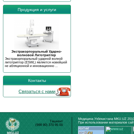
Продукция и услуги
Экстракорпоральный Ударно-
волновой Литотриптер
Экстракорпоральный ударной волной
литотриптор (ESWL) является новейшей
не абляционной и инновационно ...
Контакты
Связаться с нами
Медицина Узбекистана MKU.UZ 2010
Ташкент
При использовании материалов сайт
(998 90) 370 95 00