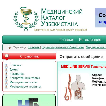
Главная
Регистрация
Cтраница :
Главная
|
Здравоохранение Узбекистана
|
Медицинские 
Справочник
Отправить сообщение
Болезни
MED-LINE SERVIS Гинекол
Диеты
Лекарства
Адрес:
Лекарственные травы
Телефон:
Мобильны
Медицинские статьи
Режим ра
Медицинские термины