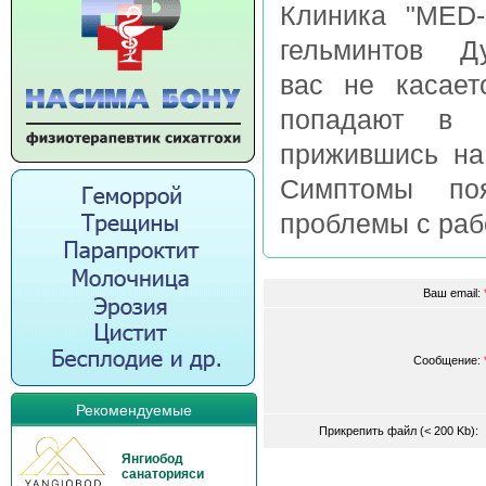
Клиника "MED-
гельминтов Дум
вас не касает
попадают в 
прижившись на
Симптомы поя
проблемы с рабо
Ваш email:
Сообщение:
Рекомендуемые
Прикрепить файл (< 200 Kb)
Янгиобод
санаторияси