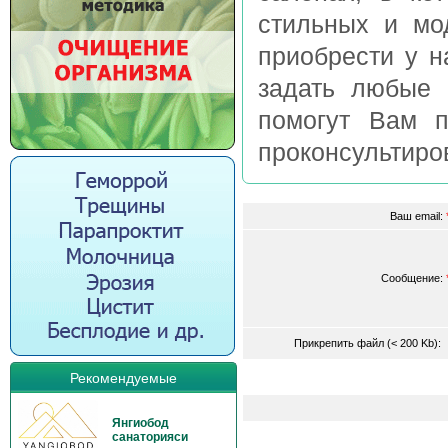
стильных и мо
приобрести у н
задать любые 
помогут Вам п
проконсультиров
Ваш email:
Сообщение:
Прикрепить файл (< 200 Kb)
Рекомендуемые
Янгиобод
санаторияси