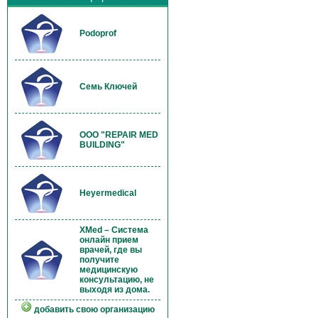
Podoprof
Семь Ключей
OOO "REPAIR MED
BUILDING"
Heyermedical
XMed – Система
онлайн прием
врачей, где вы
получите
медицинскую
консультацию, не
выходя из дома.
добавить свою организацию