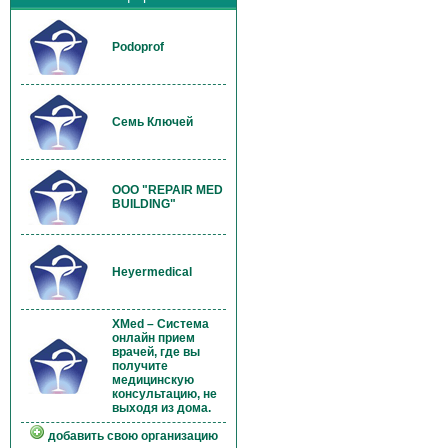
Podoprof
Семь Ключей
OOO "REPAIR MED
BUILDING"
Heyermedical
XMed – Система
онлайн прием
врачей, где вы
получите
медицинскую
консультацию, не
выходя из дома.
добавить свою организацию