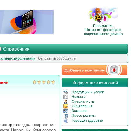
Победитель
Интернет-фестиваля
национального домена
Справочник
нальных заболеваний
| Отправить сообщение
аний
Информация компаний
Продукции и услуги
Новости
Специалисты
Объявления
Вакансии
Пресс-релизы
Гороскоп здоровья
нистерства здравоохранения
Совета Народных Комиссаров