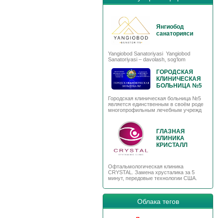
Янгиобод
санаторияси
Yangiobod Sanatoriyasi Yangiobod
Sanatoriyasi – davolash, sog’lom
ГОРОДСКАЯ
КЛИНИЧЕСКАЯ
БОЛЬНИЦА №5
Городская клиническая больница №5
является единственным в своём роде
многопрофильным лечебным учрежд
ГЛАЗНАЯ
КЛИНИКА
КРИСТАЛЛ
Офтальмологическая клиника
CRYSTAL. Замена хрусталика за 5
минут, передовые технологии США.
Облака тегов