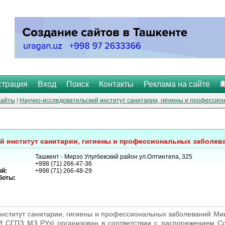
страция
Вход
Поиск
Контакты
Реклама на сайте
сайты
|
Научно-исследовательский институт санитарии, гигиены и профессио
й институт санитарии, гигиены и профессиональных заболев
Ташкент - Мирзо Улугбекский район ул.Олтинтепа, 325
+998 (71) 266-47-36
й:
+998 (71) 266-48-29
боты:
институт санитарии, гигиены и профессиональных заболеваний Ми
И СГПЗ МЗ РУз) организован в соответствии с распоряжением 