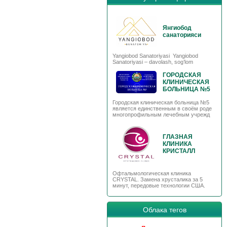
Янгиобод
санаторияси
Yangiobod Sanatoriyasi Yangiobod
Sanatoriyasi – davolash, sog’lom
ГОРОДСКАЯ
КЛИНИЧЕСКАЯ
БОЛЬНИЦА №5
Городская клиническая больница №5
является единственным в своём роде
многопрофильным лечебным учрежд
ГЛАЗНАЯ
КЛИНИКА
КРИСТАЛЛ
Офтальмологическая клиника
CRYSTAL. Замена хрусталика за 5
минут, передовые технологии США.
Облака тегов