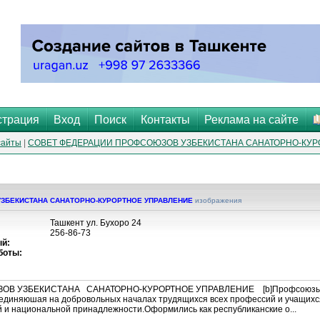
страция
Вход
Поиск
Контакты
Реклама на сайте
сайты
|
СОВЕТ ФЕДЕРАЦИИ ПРОФСОЮЗОВ УЗБЕКИСТАНА САНАТОРНО-КУР
ЗБЕКИСТАНА САНАТОРНО-КУРОРТНОЕ УПРАВЛЕНИЕ
изображения
Ташкент ул. Бухоро 24
256-86-73
й:
боты:
 УЗБЕКИСТАНА САНАТОРНО-КУРОРТНОЕ УПРАВЛЕНИЕ [b]Профсоюзы Узбе
единяюшая на добровольных началах трудящихся всех профессий и учащихся,
 и национальной принадлежности.Оформились как республиканские о...