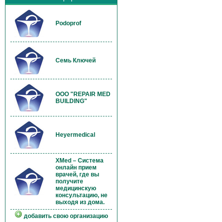
Podoprof
Семь Ключей
OOO "REPAIR MED
BUILDING"
Heyermedical
XMed – Система
онлайн прием
врачей, где вы
получите
медицинскую
консультацию, не
выходя из дома.
добавить свою организацию