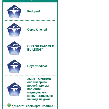
Podoprof
Семь Ключей
OOO "REPAIR MED
BUILDING"
Heyermedical
XMed – Система
онлайн прием
врачей, где вы
получите
медицинскую
консультацию, не
выходя из дома.
добавить свою организацию