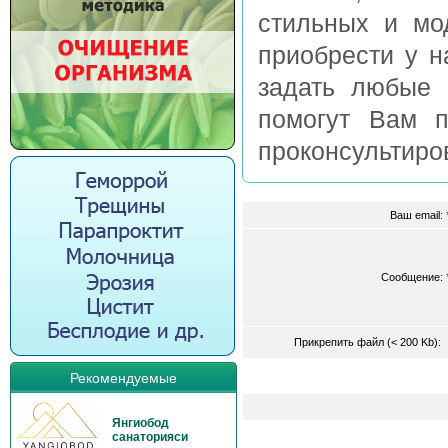
стильных и мо
приобрести у н
задать любые 
помогут Вам п
проконсультиров
Ваш email:
Сообщение:
Прикрепить файл (< 200 Kb)
Рекомендуемые
Янгиобод
санаторияси