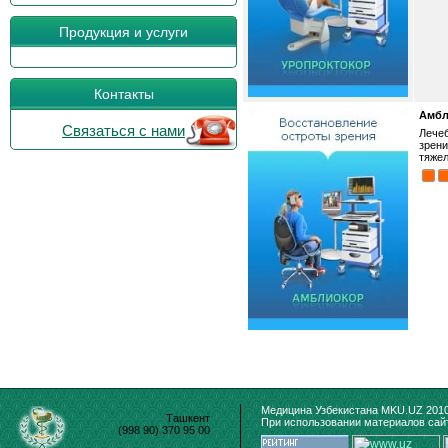
Продукция и услуги
Контакты
Амбл
Связаться с нами
Лечеб
зрени
тяжел
Медицина Узбекистана MKU.UZ 2010
Ташкент
При использовании материалов сайт
(998 90) 370 95 00