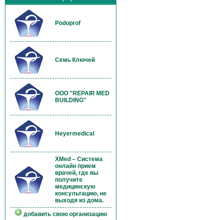
Podoprof
Семь Ключей
OOO "REPAIR MED
BUILDING"
Heyermedical
XMed – Система
онлайн прием
врачей, где вы
получите
медицинскую
консультацию, не
выходя из дома.
добавить свою организацию