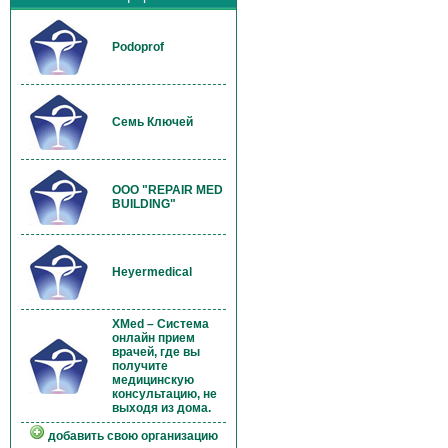
Podoprof
Семь Ключей
OOO "REPAIR MED
BUILDING"
Heyermedical
XMed – Система
онлайн прием
врачей, где вы
получите
медицинскую
консультацию, не
выходя из дома.
добавить свою организацию