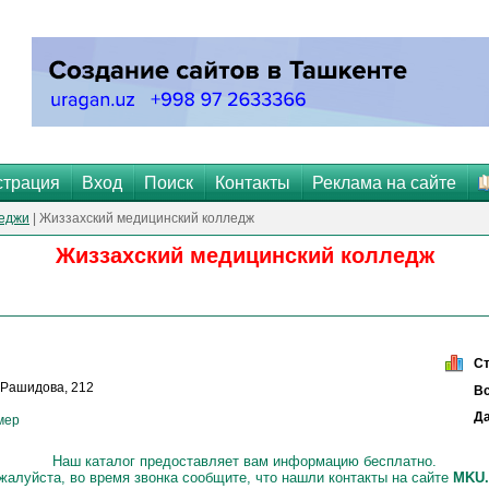
страция
Вход
Поиск
Контакты
Реклама на сайте
еджи
| Жиззахский медицинский колледж
Жиззахский медицинский колледж
С
Ш.Рашидова, 212
Вс
Да
мер
Наш каталог предоставляет вам информацию бесплатно.
жалуйста, во время звонка сообщите, что нашли контакты на сайте
МKU.