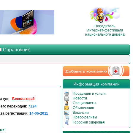
Победитель
Интернет-фестиваля
национального домена
Справочник
Информация компаний
Продукции и услуги
Новости
татус:
Бесплатный
Специалисты
его переходов:
7224
Объявления
Вакансии
та регистрации:
14-06-2011
Пресс-релизы
Гороскоп здоровья
uz
!