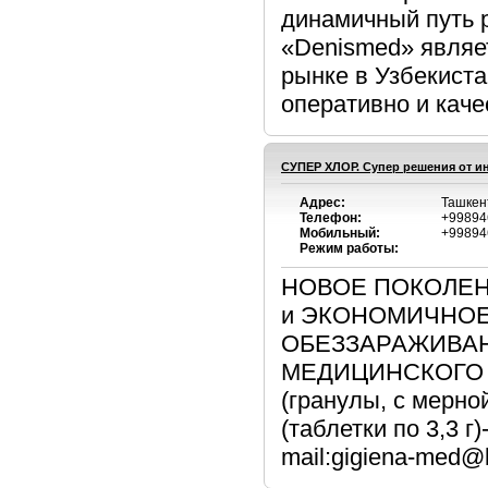
динамичный путь 
«Denismed» являе
рынке в Узбекист
оперативно и каче
СУПЕР ХЛОР. Cупер решения от 
Адрес:
Ташкен
Телефон:
+99894
Мобильный:
+99894
Режим работы:
НОВОЕ ПОКОЛЕН
и ЭКОНОМИЧНО
ОБЕЗЗАРАЖИВА
МЕДИЦИНСКОГО Н
(гранулы, с мерной
(таблетки по 3,3 г
mail:gigiena-med@li