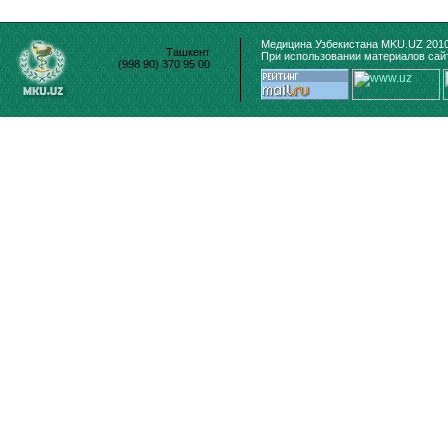
Медицина Узбекистана MKU.UZ 2010
Ташкент
При использовании материалов сайт
(998 90) 370 95 00