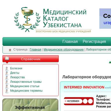
Главная
Регистрация
Cтраница :
Главная
|
Медицинское оборудование
|
Лабораторное о
Справочник
Болезни
Диеты
Лабораторное оборудо
Лекарства
Лекарственные травы
Медицинские статьи
INTERMED INNOVATION
изоб
Медицинские термины
Адрес:
Телефон:
Мобильны
Режим ра