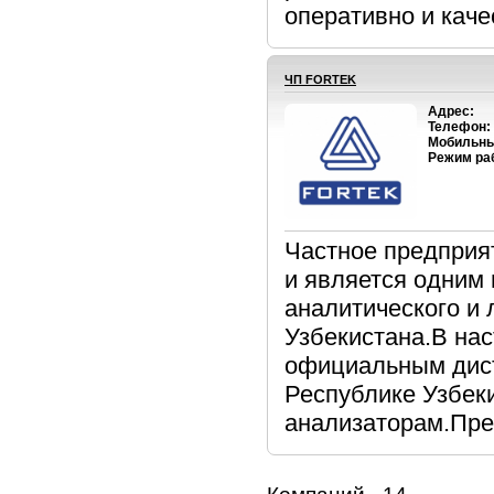
оперативно и каче
ЧП FORTEK
Адрес:
Телефон:
Мобильны
Режим ра
Частное предприя
и является одним
аналитического и
Узбекистана.В на
официальным дистр
Республике Узбек
анализаторам.Пред