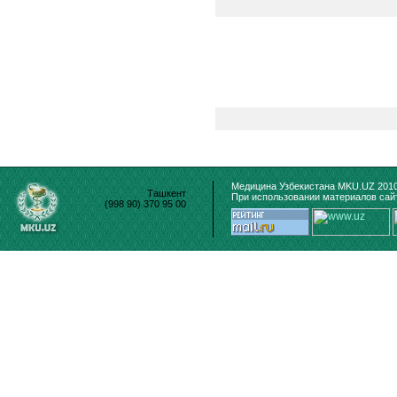
Медицина Узбекистана MKU.UZ 2010
Ташкент
При использовании материалов сайт
(998 90) 370 95 00