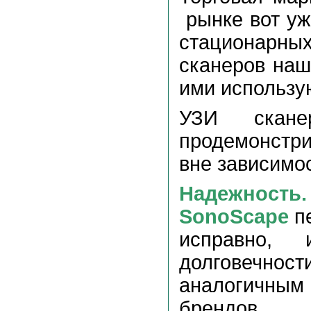
рынке вот уж
стационарн
сканеров наш
ими использу
УЗИ скане
продемонстр
вне зависимос
Надежность.
SonoScape
п
исправно, 
долговечн
аналогичным
брендов.