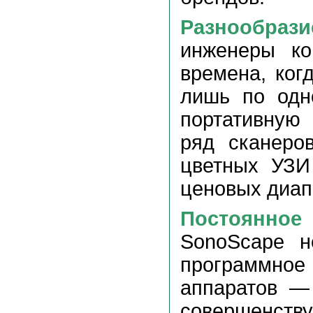
Разнообрази
инженеры ко
времена, ког
лишь по одн
портативную
ряд сканеро
цветных УЗИ
ценовых диап
Постоянное
SonoScape н
программно
аппаратов —
совершенст