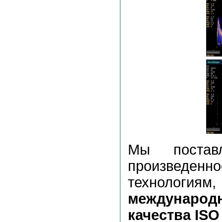
Мы поставл
произвед
технологиям
международ
качества ISO