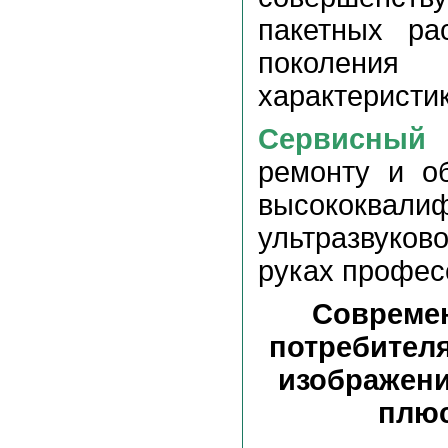
пакетных ра
поколени
характеристи
Сервисный 
ремонту и о
высококвал
ультразвуков
руках профес
Современ
потребителя
изображени
плюс