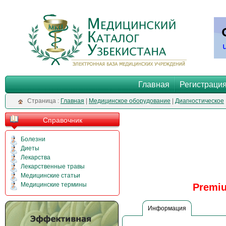
Главная
Регистраци
Cтраница :
Главная
|
Медицинское оборудование
|
Диагностическое
Справочник
Болезни
Диеты
Лекарства
Лекарственные травы
Медицинские статьи
Медицинские термины
Premiu
Информация