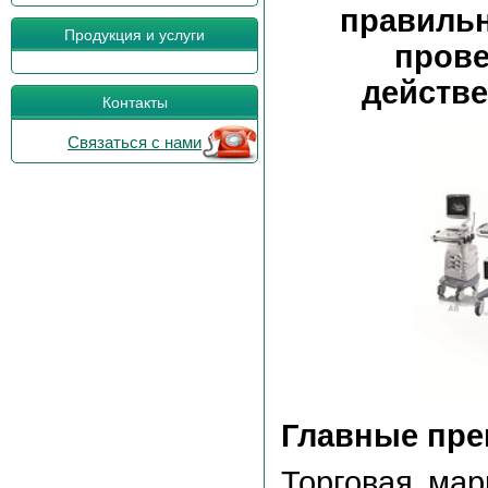
правильн
Продукция и услуги
прове
действе
Контакты
Связаться с нами
Главные пре
Торговая ма