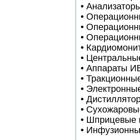
• Анализатор
• Операционн
• Операционн
• Операцион
• Кардиомони
• Центральны
• Аппараты И
• Тракционны
• Электронны
• Дистиллято
• Сухожаров
• Шприцевые 
• Инфузионны