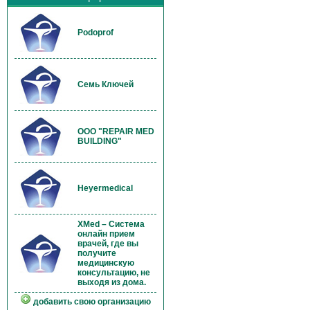
Podoprof
Семь Ключей
OOO "REPAIR MED
BUILDING"
Heyermedical
XMed – Система
онлайн прием
врачей, где вы
получите
медицинскую
консультацию, не
выходя из дома.
добавить свою организацию