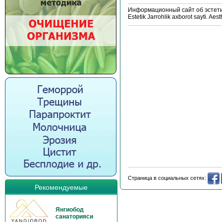
Информационный сайт об эстетич
Estetik Jarrohlik axborot sayti. Aes
Страница в социальных сетях:
Рекомендуемые
Янгиобод
санаторияси