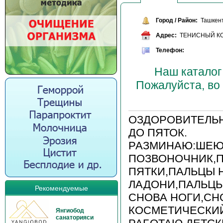
Город / Район:
Ташкен
Адрес:
ТЕНИСНЫЙ К
Телефон:
Наш каталог
Пожалуйста, во
ОЗДОРОВИТЕЛЬ
ДО ПЯТОК.
РАЗМИНАЮ:ШЕЮ,
ПОЗВОНОЧНИК,П
ПЯТКИ,ПАЛЬЦЫ 
ЛАДОНИ,ПАЛЬЦЫ
Рекомендуемые
СНОВА НОГИ,СН
КОСМЕТИЧЕСКИЙ
Янгиобод
санаторияси