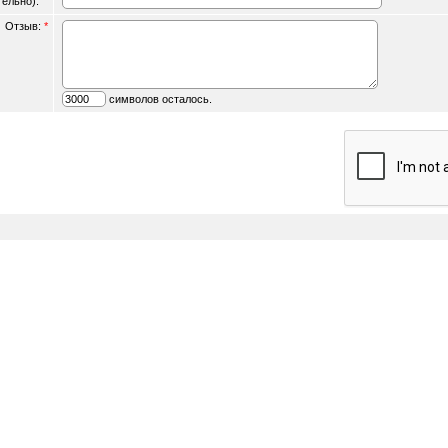
ательно):
Отзыв:
*
символов осталось.