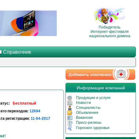
Победитель
Интернет-фестиваля
национального домена
Справочник
Информация компаний
Продукции и услуги
Новости
татус:
Бесплатный
Специалисты
его переходов:
12694
Объявления
Вакансии
та регистрации:
11-04-2017
Пресс-релизы
Гороскоп здоровья
uz
!