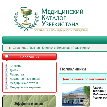
Cтраница :
Главная
|
Клиники и Больницы
|
Поликлиники
Справочник
Болезни
Поликлиники
Диеты
Лекарства
Лекарственные травы
Центральная поликлиника
Медицинские статьи
Медицинские термины
Адрес:
Телефон:
Мобильны
Режим ра