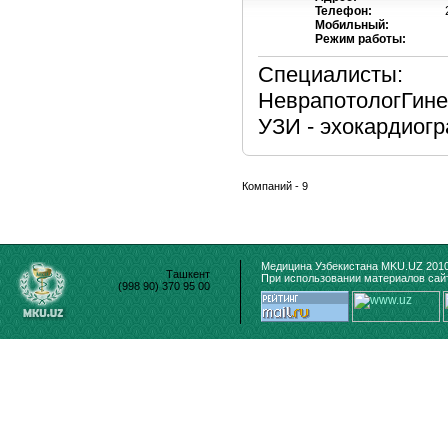
Телефон:
Мобильный:
Режим работы:
Специалисты:
НеврапотологГин
УЗИ - эхокардиог
Компаний - 9
Медицина Узбекистана MKU.UZ 2010
Ташкент
При использовании материалов сайт
(998 90) 370 95 00