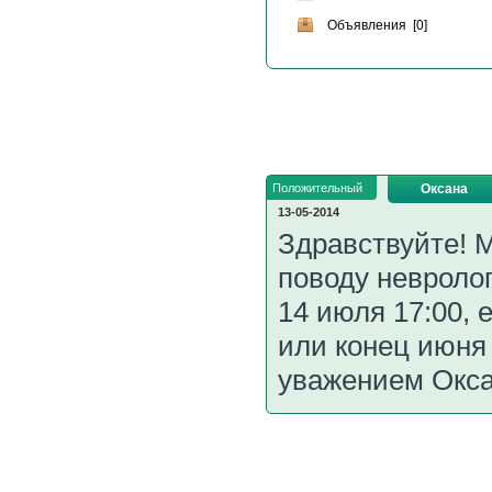
Объявления [0]
Положительный
Оксана
13-05-2014
Здравствуйте! М
поводу невроло
14 июля 17:00, 
или конец июня 
уважением Окса