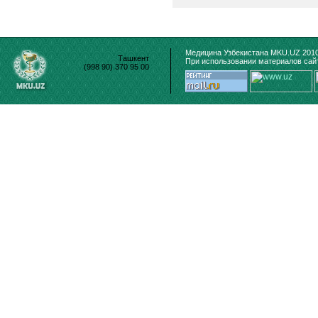
Медицина Узбекистана MKU.UZ 2010
Ташкент
При использовании материалов сайт
(998 90) 370 95 00