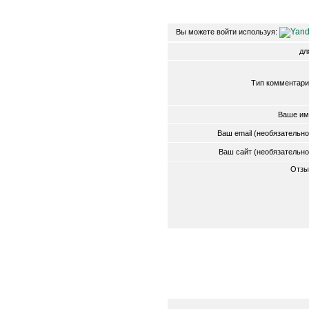
Вы можете войти используя:
д
Тип комментари
Ваше им
Ваш email (необязательн
Ваш сайт (необязательн
Отзы