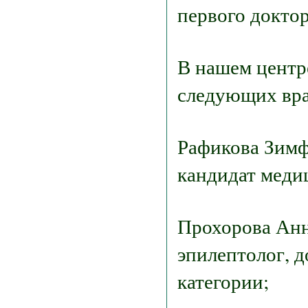
первого доктор
В нашем центр
следующих вра
Рафикова Зимф
кандидат меди
Прохорова Анн
эпилептолог, 
категории;