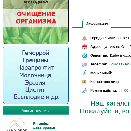
Информация
Город / Район:
Ташкент 
Адрес:
ул. Авлие-Ота, 
Ориентир:
Кафе Бухара
Телефон:
Показать но
Мобильный:
Контактное лицо:
Режим работы:
с 9.00 д
Наш каталог
Пожалуйста, во
Рекомендуемые
Янгиобод
санаторияси