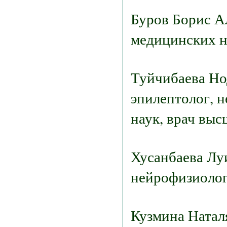
Буров Борис А
медицинских н
Туйчибаева Но
эпилептолог, 
наук, врач выс
Хусанбаева Лу
нейрофизиолог
Кузмина Натал