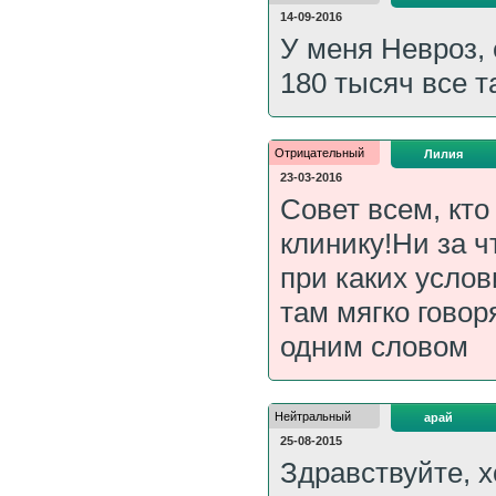
14-09-2016
У меня Невроз, 
180 тысяч все т
Отрицательный
Лилия
23-03-2016
Совет всем, кто
клинику!Ни за ч
при каких услов
там мягко говор
одним словом
Нейтральный
арай
25-08-2015
Здравствуйте, х