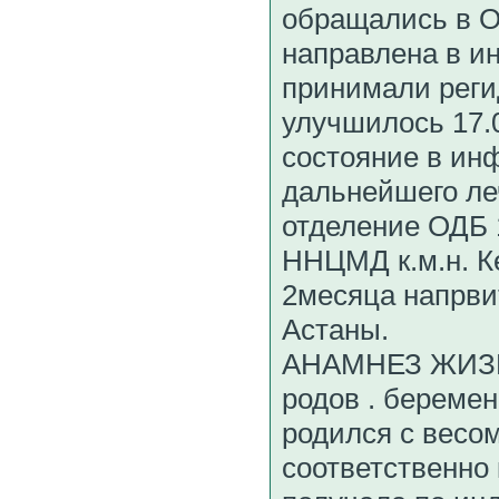
обращались в 
направлена в и
принимали регид
улучшилось 17.
состояние в ин
дальнейшего ле
отделение ОДБ 
ННЦМД к.м.н. Ке
2месяца напрви
Астаны.
АНАМНЕЗ ЖИЗНИ
родов . береме
родился с весом
соответственно 