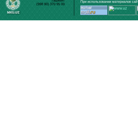
Ташкент
При использовании материалов сайт
(998 90) 370 95 00