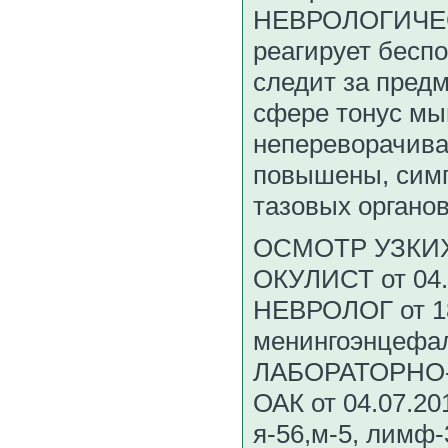
НЕВРОЛОГИЧЕСК
реагирует бесп
следит за предм
сфере тонус мы
непереворачив
повышены, симп
тазовых органо
ОСМОТР УЗКИ
ОКУЛИСТ от 04.0
НЕВРОЛОГ от 18
менингоэнцефал
ЛАБОРАТОРНО
ОАК от 04.07.201
я-56,м-5, лимф