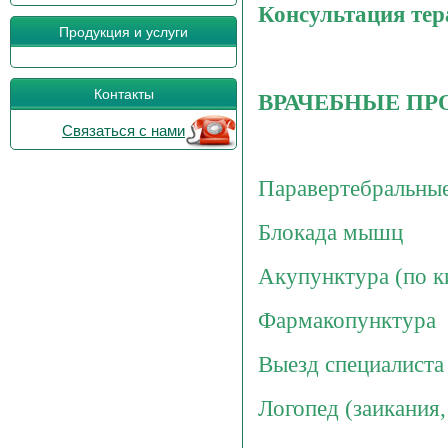
Консультация тер
Продукция и услуги
Контакты
ВРАЧЕБНЫЕ П
Связаться с нами
Паравертебральны
Блокада мышц
Акупунктура (по к
Фармакопунктура
Выезд специалиста
Логопед (заикания,