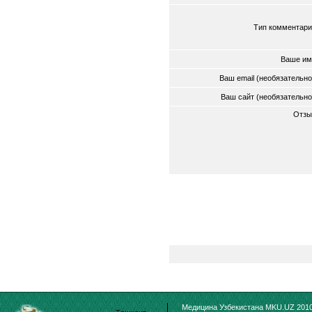
Тип комментари
Ваше им
Ваш email (необязательн
Ваш сайт (необязательн
Отзы
Медицина Узбекистана MKU.UZ 2010