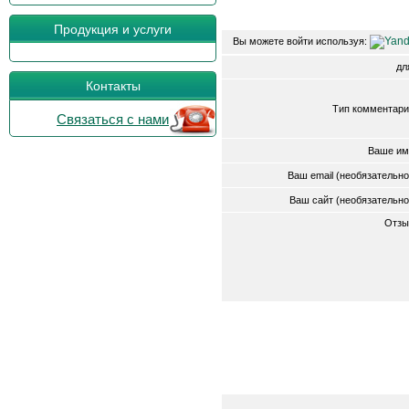
Продукция и услуги
Вы можете войти используя:
д
Контакты
Тип комментари
Связаться с нами
Ваше им
Ваш email (необязательн
Ваш сайт (необязательн
Отзы