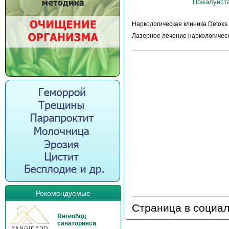
Пожалуйста
Наркологическая клиника Detoks
Лазерное лечение наркологическ
Рекомендуемые
Страница в социал
Янгиобод
санаторияси