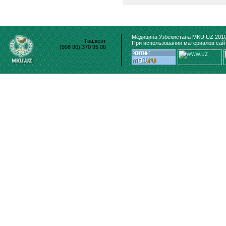
Медицина Узбекистана MKU.UZ 2010
Ташкент
При использовании материалов сайт
(998 90) 370 95 00