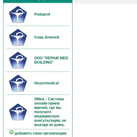
Podoprof
Семь Ключей
OOO "REPAIR MED
BUILDING"
Heyermedical
XMed – Система
онлайн прием
врачей, где вы
получите
медицинскую
консультацию, не
выходя из дома.
добавить свою организацию