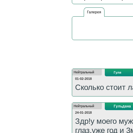
Галерея
Нейтральный
Гуля
01-02-2018
Сколько стоит л
Нейтральный
Гульдана
24-01-2018
Здр!у моего му
глаз.уже год и 