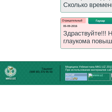
Сколько времен
Отрицательный
Гаухар
05-09-2016
Здраствуйте!!! Н
глаукома повыш
Медицина Узбекистана MKU.UZ 2010
Ташкент
При использовании материалов сайт
(998 90) 370 95 00