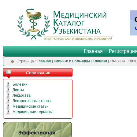
Главная
Регистраци
Cтраница :
Главная
|
Клиники и Больницы
|
Клиники
| ГЛАЗНАЯ КЛИ
Справочник
Болезни
Диеты
Лекарства
Лекарственные травы
Медицинские статьи
Медицинские термины