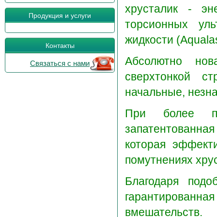
хрусталик - эн
Продукция и услуги
торсионных уль
жидкости (Aquala
Контакты
Абсолютно нов
Связаться с нами
сверхтонкой ст
начальные, незн
При более пл
запатентованная
которая эффект
помутнениях хрус
Благодаря подо
гарантирован
вмешательств.