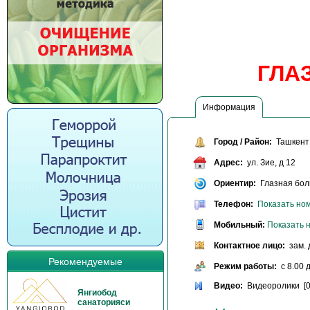
ГЛА
Информация
Город / Район:
Ташкент 
Адрес:
ул. Зие, д 12
Ориентир:
Глазная бол
Телефон:
Показать но
Мобильный:
Показать 
Контактное лицо:
зам. 
Рекомендуемые
Режим работы:
c 8.00 д
Видео:
Видеоролики [0
Янгиобод
санаторияси