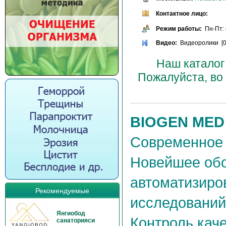
Контактное лицо:
Режим работы:
Пн-Пт: 8
Видео:
Видеоролики [0
Наш каталог
Пожалуйста, во
BIOGEN MED
Современное
Новейшее обо
автоматизиро
Рекомендуемые
исследований
Янгиобод
Контроль кач
санаторияси