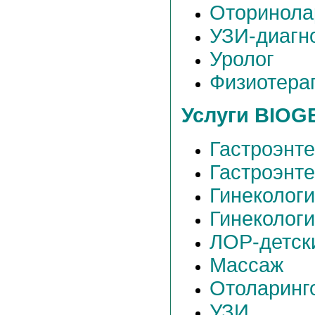
Оторинола
УЗИ-диагн
Уролог
Физиотера
Услуги BIOG
Гастроэнт
Гастроэнте
Гинеколог
Гинекологи
ЛОР-детск
Массаж
Отоларинг
УЗИ