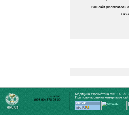
Ваш сайт (необязательн
Отзы
Медицина Узбекистана MKU.UZ 2010
Ташкент
При использовании материалов сайт
(998 90) 370 95 00