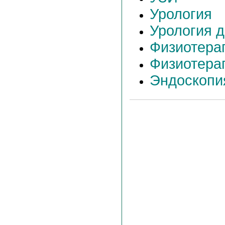
Урология
Урология д
Физиотера
Физиотера
Эндоскопи