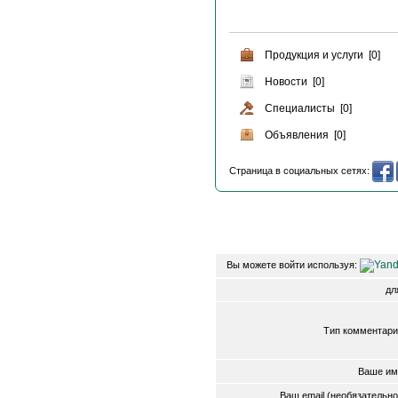
Продукция и услуги [0]
Новости [0]
Специалисты [0]
Объявления [0]
Страница в социальных сетях:
Вы можете войти используя:
д
Тип комментари
Ваше им
Ваш email (необязательн