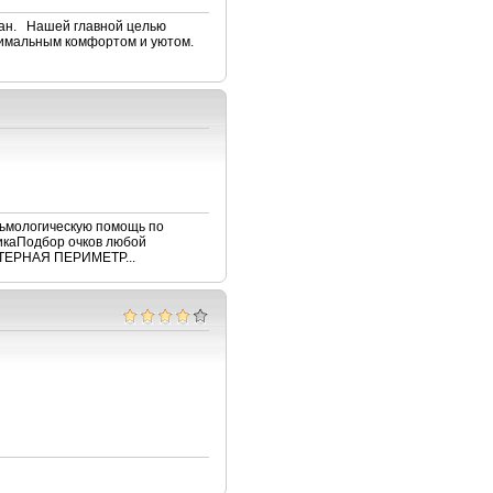
тан. Нашей главной целью
ксимальным комфортом и уютом.
льмологическую помощь по
тикаПодбор очков любой
ЕРНАЯ ПЕРИМЕТР...