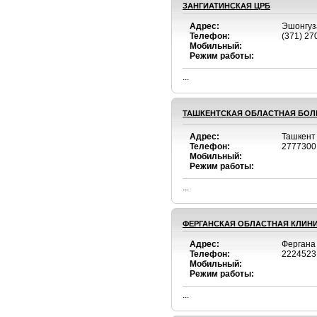
ЗАНГИАТИНСКАЯ ЦРБ
Адрес:
Эшонгуз
Телефон:
(371) 27
Мобильный:
Режим работы:
...
ТАШКЕНТСКАЯ ОБЛАСТНАЯ БО
Адрес:
Ташкент
Телефон:
2777300
Мобильный:
Режим работы:
...
ФЕРГАНСКАЯ ОБЛАСТНАЯ КЛИН
Адрес:
Фергана
Телефон:
2224523
Мобильный:
Режим работы:
...