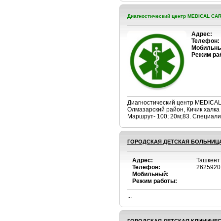
Диагностический центр MEDICAL CA
Адрес:
Телефон:
Мобильны
Режим ра
Диагностический центр MEDI
Олмазарский район, Кичик халка
Маршрут- 100; 20м;83. Специалис
ГОРОДСКАЯ ДЕТСКАЯ БОЛЬНИЦ
Адрес:
Ташкент
Телефон:
2625920
Мобильный:
Режим работы:
...