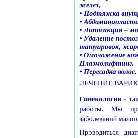
желез,
• Подтяжка внутр
• Абдоминопласт
• Липосакция – м
• Удаление посто
татуировок, жир
• Омоложение кож
Плазмолифтинг.
• Пересадка волос.
ЛЕЧЕНИЕ ВАРИК
Гинекология
- та
работы. Мы про
заболеваний малог
Проводиться диаг