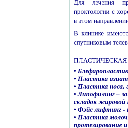
Для лечения про
проктологии с хо
в этом направлении
В клинике имеютс
спутниковым телев
ПЛАСТИЧЕСКАЯ 
• Блефаропластик
• Пластика азиатс
• Пластика носа,
• Липофилинг – з
складок жировой 
• Фэйс лифтинг -
• Пластика молоч
протезирование и