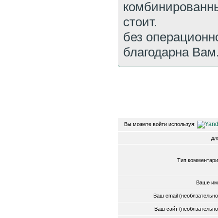
комбинированны
стоит.
без операционно
благодарна Вам.
Вы можете войти используя:
д
Тип комментари
Ваше им
Ваш email (необязательн
Ваш сайт (необязательн