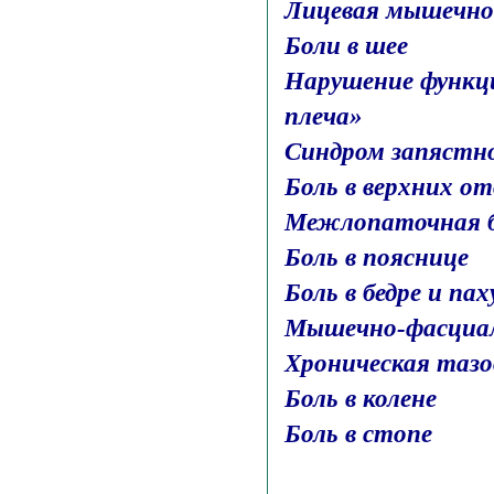
Лицевая мышечно
Боли в шее
Нарушение функци
плеча»
Синдром запястно
Боль в верхних о
Межлопаточная 
Боль в пояснице
Боль в бедре и па
Мышечно-фасциал
Хроническая тазо
Боль в колене
Боль в стопе