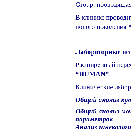
Group, проводящая
В клинике проводи
нового поколения
Лабораторные ис
Расширенный переч
“HUMAN”
.
Клинические лабор
Общий анализ кро
Общий анализ моч
параметров
Анализ гинекологи