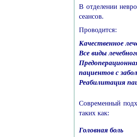
В отделении нев
сеансов.
Проводится:
Качественное леч
Все виды лечебно
Предоперационна
пациентов с забо
Реабилитация пац
Современный подх
таких как:
Головная боль