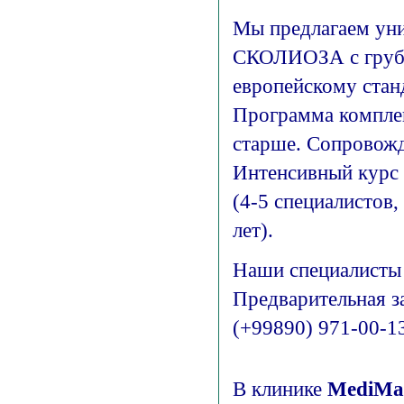
Мы предлагаем уни
СКОЛИОЗА с грубы
европейскому стан
Программа комплек
старше. Сопровожд
Интенсивный курс р
(4-5 специалистов
лет).
Наши специалисты
Предварительная за
(+99890) 971-00-1
В клинике
MediMa