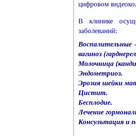
цифровом видеоко
В клинике осуще
заболеваний:
Воспалительные -
вагиноз (гарднере
Молочница (канди
Эндометриоз.
Эрозия шейки ма
Цистит.
Бесплодие.
Лечение гормонал
Консультация и 