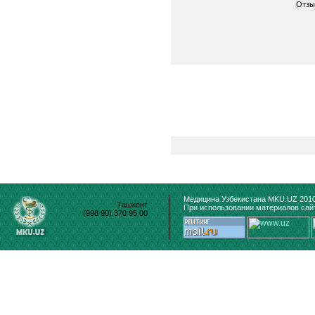
Отзы
Медицина Узбекистана MKU.UZ 2010
Ташкент
При использовании материалов сайт
(998 90) 370 95 00