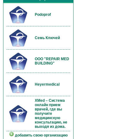
Podoprof
Семь Ключей
OOO "REPAIR MED
BUILDING"
Heyermedical
XMed – Система
онлайн прием
врачей, где вы
получите
медицинскую
консультацию, не
выходя из дома.
добавить свою организацию