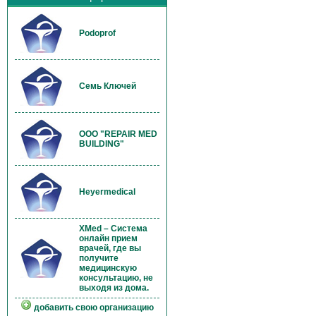
Podoprof
Семь Ключей
OOO "REPAIR MED
BUILDING"
Heyermedical
XMed – Система
онлайн прием
врачей, где вы
получите
медицинскую
консультацию, не
выходя из дома.
добавить свою организацию