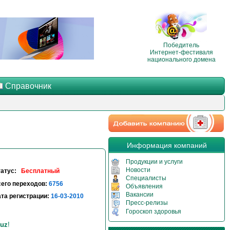
Победитель
Интернет-фестиваля
национального домена
Справочник
Информация компаний
Продукции и услуги
Новости
татус:
Бесплатный
Специалисты
его переходов:
6756
Объявления
Вакансии
та регистрации:
16-03-2010
Пресс-релизы
Гороскоп здоровья
uz
!