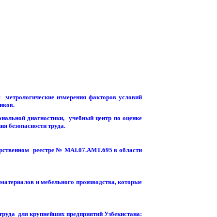
 метрологические измерения факторов условий
иков.
нальной диагностики, учебный центр по оценке
ия безопасности труда.
рственном реестре № MAI.07.AMT.695 в области
атериалов и мебельного производства, которые
труда для крупнейших предприятий Узбекистана: