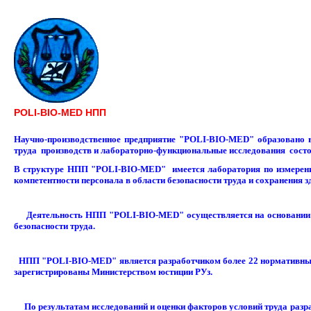
POLI-BIO-MED НПП
Научно-производственное предприятие "POLI-BIO-MED" образовано 
труда производств и лабораторно-функциональные исследования состо
В структуре НПП "POLI-BIO-MED" имеется лаборатория по измерения
компетентности персонала в области безопасности труда и сохранения з
Деятельность НПП "POLI-BIO-MED" осуществляется на основании атт
безопасности труда.
НПП "POLI-BIO-MED" является разработчиком более 22 нормативных а
зарегистрированы Министерством юстиции РУз.
По результатам исследований и оценки факторов условий труда разра