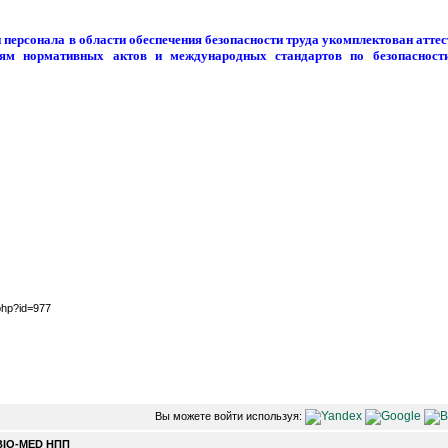
персонала в области обеспечения безопасности труда укомплектован ат
иям нормативных актов и международных стандартов по безопасности
php?id=977
Вы можете войти используя:
BIO-MED НПП