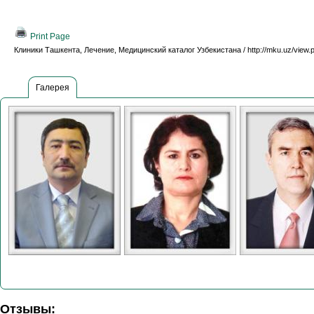
Print Page
Клиники Ташкента, Лечение, Медицинский каталог Узбекистана / http://mku.uz/view.
Галерея
Отзывы: