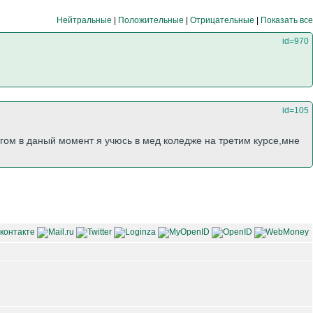
Нейтральные
|
Положительные
|
Отрицательные
|
Показать все
id=970
id=105
ргом в даный момент я учюсь в мед коледже на третим курсе,мне