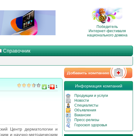
Победитель
Интернет-фестиваля
национального домена
Справочник
Информация компаний
1
1
Продукции и услуги
Новости
Специалисты
Объявления
Вакансии
Пресс-релизы
Гороскоп здоровья
ский Центр дерматологии и
ским и научно-методическим