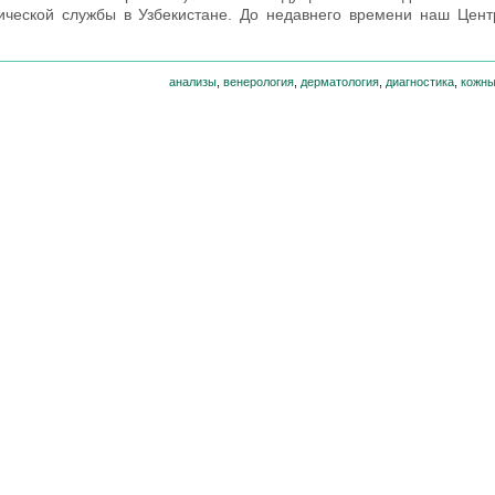
ческой службы в Узбекистане. До недавнего времени наш Цент
анализы
,
венерология
,
дерматология
,
диагностика
,
кожны