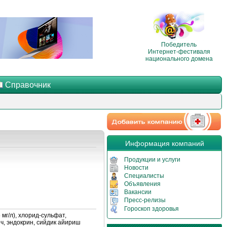
Победитель
Интернет-фестиваля
национального домена
Справочник
Информация компаний
Продукции и услуги
Новости
Специалисты
Объявления
Вакансии
Пресс-релизы
Гороскоп здоровья
г/л), хлорид-сульфат,
нч, эндокрин, сийдик айириш