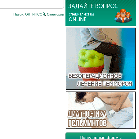
Навои
,
ОЛТИНСОЙ
,
Санаторий
Популярные фирмы