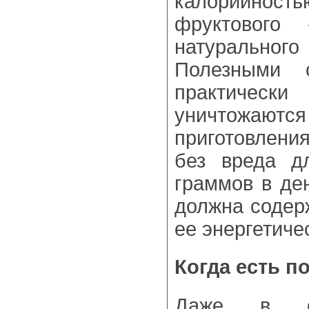
фруктового 
натуральног
Полезными 
практически
уничтожаю
приготовлени
без вреда д
граммов в де
должна содер
ее энергетиче
Когда есть п
Даже в ог