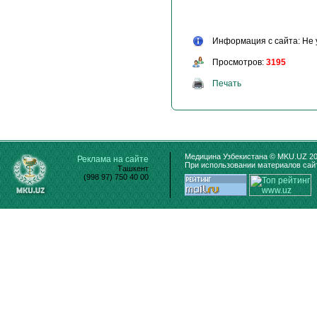
Информация с сайта: Не 
Просмотров:
3195
Печать
Медицина Узбекистана © MKU.UZ 20
Реклама на сайте
При использовании материалов сайт
Ташкент
(998 97) 750 40 00