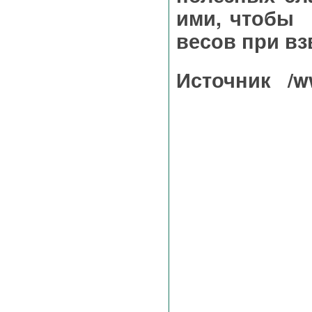
ими, чтобы н
весов при в
Источник
/w