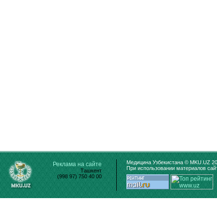
Медицина Узбекистана © MKU.UZ 20
Реклама на сайте
При использовании материалов сайт
Ташкент
(998 97) 750 40 00