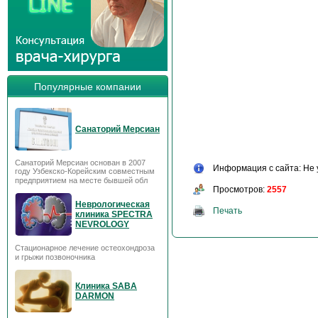
Популярные компании
Санаторий Мерсиан
Санаторий Мерсиан основан в 2007
Информация с сайта: Не 
году Узбекско-Корейским совместным
предприятием на месте бывшей обл
Просмотров:
2557
Неврологическая
Печать
клиника SPECTRA
NEVROLOGY
Стационарное лечение остеохондроза
и грыжи позвоночника
Клиника SABA
DARMON