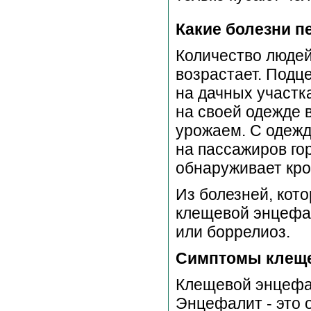
Какие болезни п
Количество людей
возрастает. Подце
на дачных участка
на своей одежде в
урожаем. С одежд
на пассажиров гор
обнаруживает кро
Из болезней, кот
клещевой энцефал
или боррелиоз.
Симптомы клеще
Клещевой энцефал
Энцефалит - это 