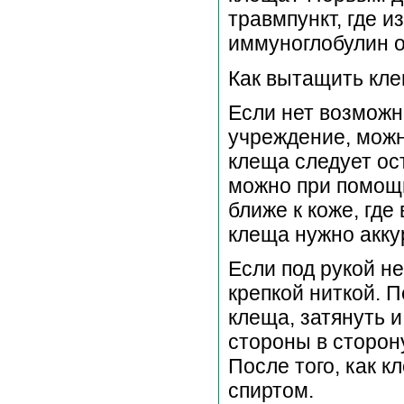
травмпункт, где и
иммуноглобулин о
Как вытащить кл
Если нет возможн
учреждение, можн
клеща следует ос
можно при помощи
ближе к коже, где
клеща нужно аккур
Если под рукой н
крепкой ниткой. П
клеща, затянуть и
стороны в сторон
После того, как к
спиртом.