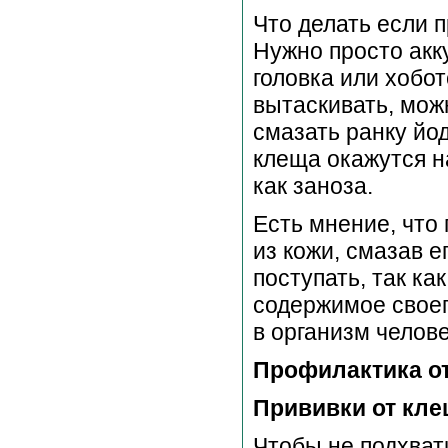
Что делать если 
Нужно просто акк
головка или хобот
вытаскивать, мож
смазать ранку йод
клеща окажутся н
как заноза.
Есть мнение, что
из кожи, смазав е
поступать, так ка
содержимое своег
в организм челове
Профилактика от
Прививки от кл
Чтобы не подхват