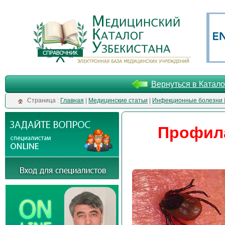
Вернуться в Катало
Cтраница :
Главная
|
Медицинские статьи
|
Инфекционные болезни
Профила