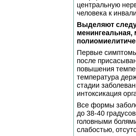
центральную нерв
человека к инвали
Выделяют следу
менингеальная,
полиомиелитиче
Первые симптомы 
после присасыван
повышения темпер
температура держ
стадии заболеван
интоксикация орг
Все формы забол
до 38-40 градусо
головными болями 
слабостью, отсут