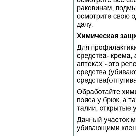
раковинам, подмы
осмотрите свою о
дачу.
Химическая защ
Для профилактики
средства- крема, 
аптеках - это ре
средства (убиваю
средства(отпугива
Обработайте хими
пояса у брюк, а т
талии, открытые у
Дачный участок м
убивающими клещ