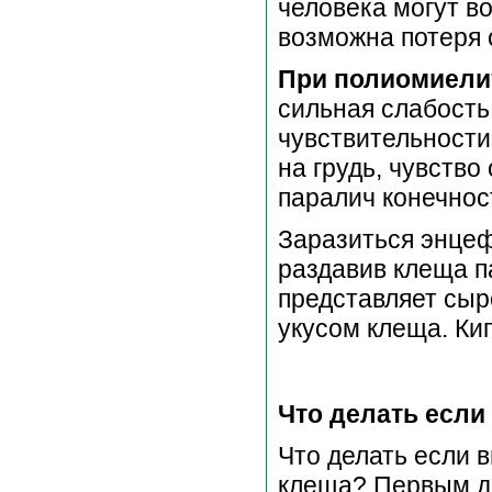
человека могут в
возможна потеря 
При полиомиели
сильная слабость 
чувствительности
на грудь, чувство
паралич конечнос
Заразиться энцеф
раздавив клеща п
представляет сыр
укусом клеща. Ки
Что делать если
Что делать если 
клеща? Первым д