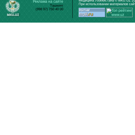
Медицина Узбекистана © MKU.UZ 20
Реклама на сайте
При использовании материалов сайт
Ташкент
(998 97) 750 40 00