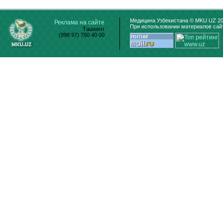
Медицина Узбекистана © MKU.UZ 20
Реклама на сайте
При использовании материалов сайт
Ташкент
(998 97) 750 40 00