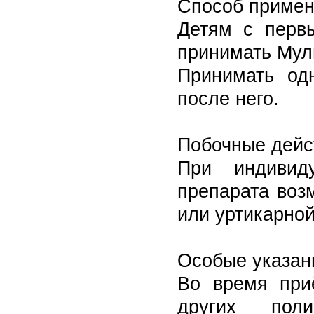
Способ примен
Детям с перв
принимать Муль
Принимать од
после него.
Побочные дейс
При индивиду
препарата воз
или уртикарной
Особые указан
Во время при
других пол