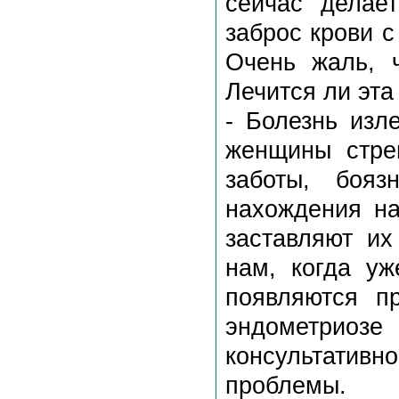
сейчас делае
заброс крови 
Очень жаль, 
Лечится ли эта
- Болезнь изл
женщины стре
заботы, бояз
нахождения на
заставляют их
нам, когда уж
появляются п
эндометриоз
консультативн
проблемы.