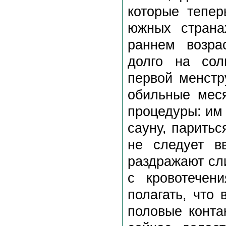
которые тепер
южных страна
раннем возра
долго на сол
первой менстр
обильные мес
процедуры: им 
сауну, паритьс
не следует в
раздражают сл
с кровотечен
полагать, что
половые конта