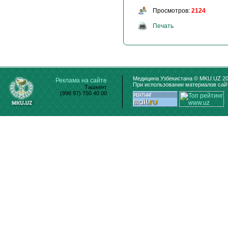
Просмотров:
2124
Печать
Медицина Узбекистана © MKU.UZ 20
Реклама на сайте
При использовании материалов сайт
Ташкент
(998 97) 750 40 00