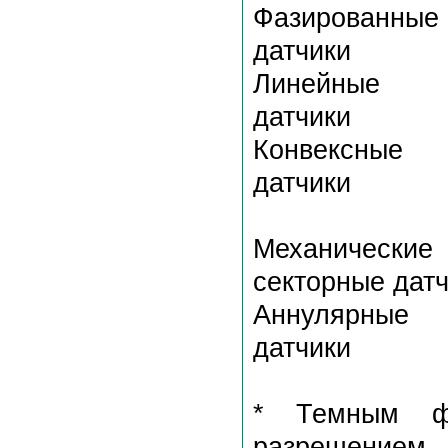
Фазированные
датчики
Линейные
датчики
Конвексные
датчики
Механические
секторные дат
Аннулярные
датчики
* Темным ф
разрешением.