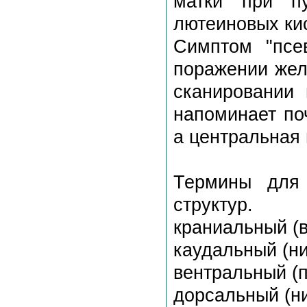
матки при п
лютеиновых ки
Симптом "псе
поражении жел
сканировании 
напоминает по
а центральная
Термины для 
структур.
краниальный (в
каудальный (ни
вентральный (п
дорсальный (н