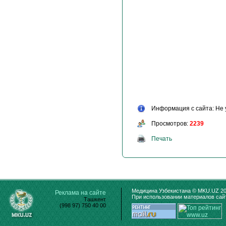
Информация с сайта: Не 
Просмотров:
2239
Печать
Медицина Узбекистана © MKU.UZ 20
Реклама на сайте
При использовании материалов сайт
Ташкент
(998 97) 750 40 00