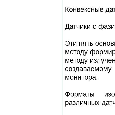
Конвексные дат
Датчики с фаз
Эти пять основ
методу формир
методу излучен
создаваемому
монитора.
Форматы изо
различных датч