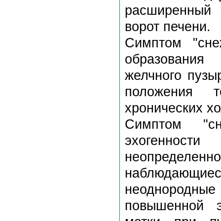
расширенный 
ворот печени.
Симптом "сне
образования
желчного пузы
положения т
хронических хо
Симптом "сн
эхогенности
неопределен
наблюдающиес
неоднородн
повышенной э