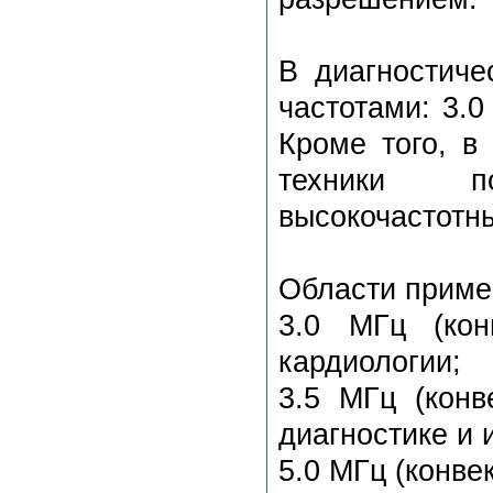
В диагностиче
частотами: 3.0
Кроме того, в
техники п
высокочастотн
Области приме
3.0 МГц (кон
кардиологии;
3.5 МГц (конв
диагностике и 
5.0 МГц (конве