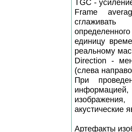
TGC - усиление
Frame avera
сглаживать
определенног
единицу време
реальному мас
Direction - м
(слева направо
При проведе
информацией,
изображения
акустические я
Артефакты изо