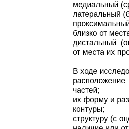
медиальный (с
латеральный (б
проксимальны
близко от мест
дистальный (о
от места их пр
В ходе исследо
расположение
частей;
их форму и ра
контуры;
структуру (с о
наличие или о