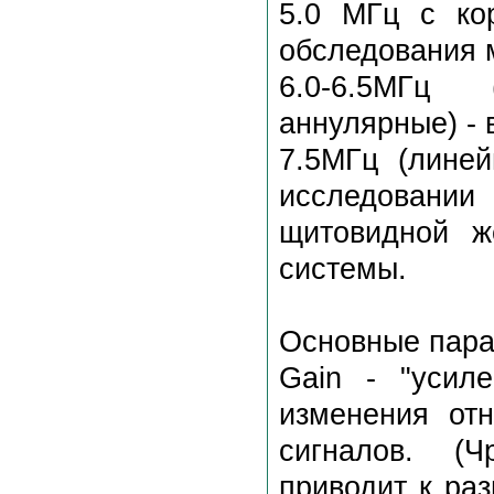
5.0 МГц с ко
обследования 
6.0-6.5МГц 
аннулярные) - 
7.5МГц (линей
исследовании
щитовидной ж
системы.
Основные пара
Gain - "усиле
изменения от
сигналов. (
приводит к ра