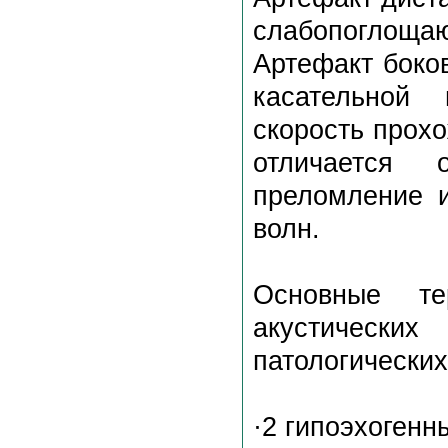
слабопоглощаю
Артефакт боко
касательной 
скорость прохо
отличается 
преломление и
волн.
Основные те
акустическ
патологических
·2 гипоэхогенн