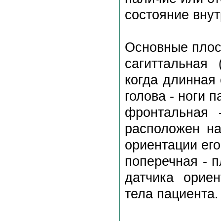
состояние внут
Основные плос
сагиттальная 
когда длинная
голова - ноги п
фронтальная -
расположен на
ориентации его
поперечная - п
датчика орие
тела пациента.