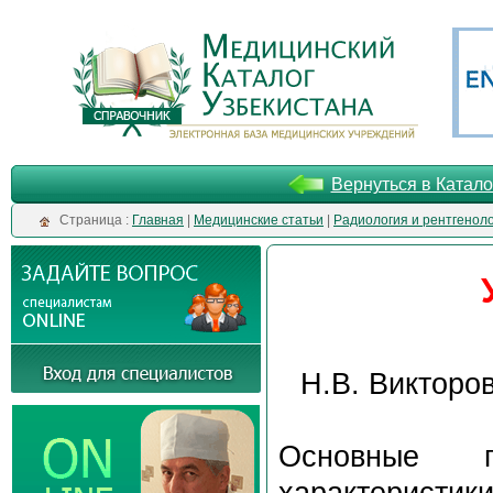
Вернуться в Катало
Cтраница :
Главная
|
Медицинские статьи
|
Радиология и рентгенол
Н.В. Викторов
Основные 
характеристики