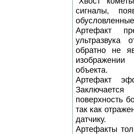
"Хвост комет
сигналы, по
обусловленные
Артефакт пр
ультразвука 
обратно не я
изображении
объекта.
Артефакт эфф
Заключается
поверхность б
так как отраже
датчику.
Артефакты тол