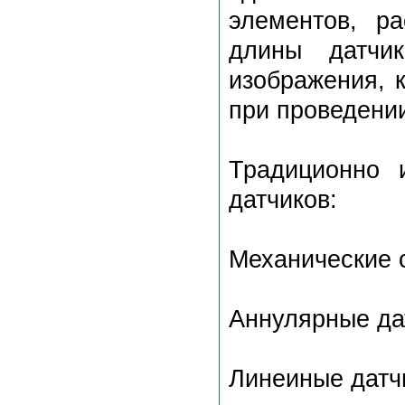
элементов, р
длины датчи
изображения, 
при проведении
Традиционно 
датчиков:
Механические 
Аннулярные да
Линеиные датч