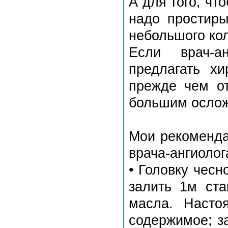
А для того, чт
надо простиры
небольшого кол
Если врач-а
предлагать хи
прежде чем от
большим осло
Мои рекоменда
врача-ангиолог
• Головку чесн
залить 1м ста
масла. Насто
содержимое; з