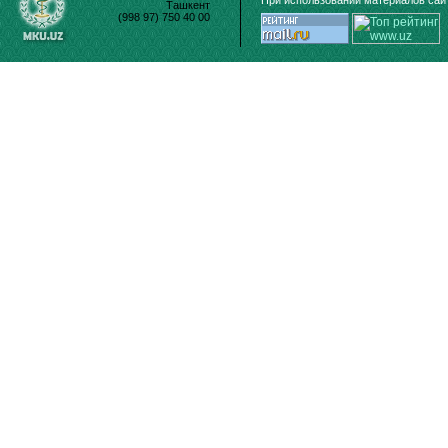
При использовании материалов сайт
Ташкент
(998 97) 750 40 00