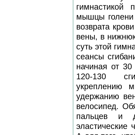
гимнастикой 
мышцы голени 
возврата кров
вены, в нижню
суть этой гимн
сеансы сгибани
начиная от 30
120-130 сги
укреплению м
удержанию вен
велосипед. Об
пальцев и д
эластические 