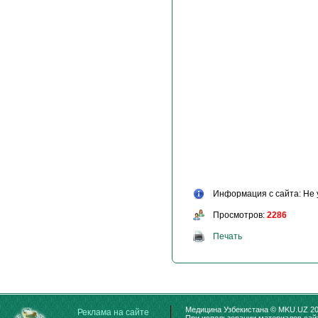
Информация с сайта: Не 
Просмотров:
2286
Печать
Медицина Узбекистана © MKU.UZ 20
Реклама на сайте