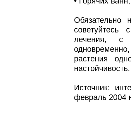
• Горячих ванн,
Обязательно 
советуйтесь 
лечения, с 
одновременно
растения одн
настойчивость,
Источник: инт
февраль 2004 