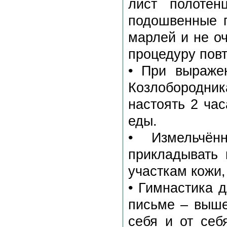
лист полоте
подошвенные п
марлей и не оч
процедуру пов
• При выраже
Козлобородник
настоять 2 час
еды.
• Измельчён
прикладывать
участкам кожи,
• Гимнастика 
письме – выше
себя и от себ