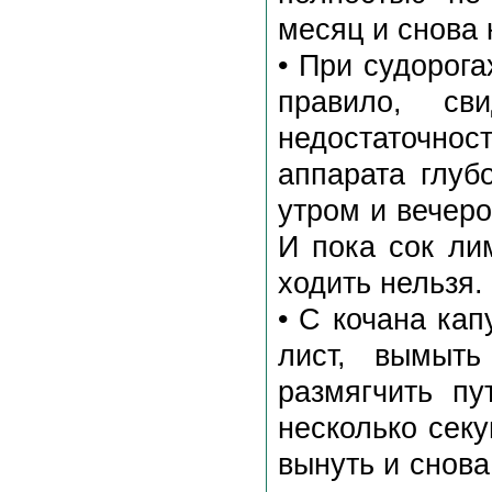
месяц и снова 
• При судорога
правило, св
недостаточно
аппарата глуб
утром и вечер
И пока сок ли
ходить нельзя.
• С кочана ка
лист, вымыть
размягчить п
несколько секу
вынуть и снова