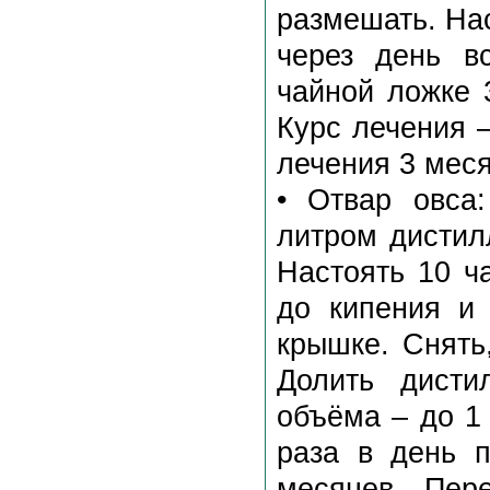
размешать. На
через день в
чайной ложке 
Курс лечения 
лечения 3 меся
• Отвар овса
литром дистил
Настоять 10 ч
до кипения и 
крышке. Снять,
Долить дисти
объёма – до 1
раза в день п
месяцев. Пер