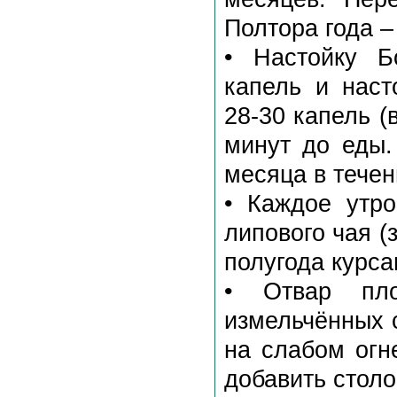
Полтора года –
• Настойку Б
капель и наст
28-30 капель (
минут до еды.
месяца в течен
• Каждое утро
липового чая (
полугода курса
• Отвар пло
измельчённых с
на слабом огне
добавить стол