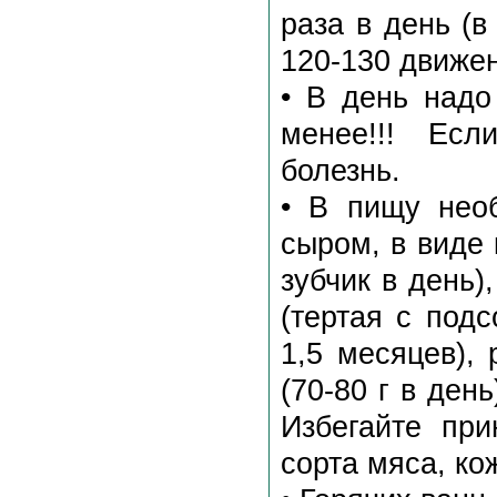
раза в день (
120-130 движен
• В день надо
менее!!! Есл
болезнь.
• В пищу нео
сыром, в виде 
зубчик в день)
(тертая с под
1,5 месяцев), 
(70-80 г в ден
Избегайте пр
сорта мяса, ко