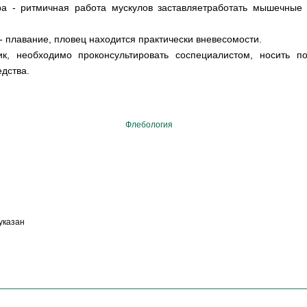
ра - ритмичная работа мускулов заставляетработать мышечные 
 - плавание, пловец находится практически вневесомости.
ик, необходимо проконсультировать соспециалистом, носить 
дства.
Флебология
указан