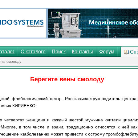
аталог
О каталоге
Поиск
Контакты
Форум
Сп
ены смолоду
Берегите вены смолоду
ской флебологический центр. Рассказываетруководитель центра,
нович КИРИЕНКО:
ая четвертая женщина и каждый шестой мужчина -жители цивили
Многие, в том числе и врачи, традиционно относятся к ней как
тношение кзаболеванию может привести к острому тромбофлебиту 