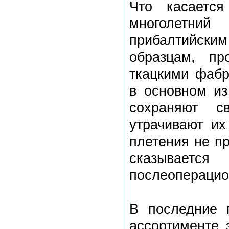
Что касается
многолетний 
прибалтийски
образцам, пр
ткацкими фабр
в основном из
сохраняют с
утрачивают их
плетения не пр
сказывае
послеоперацио
В последние 
ассортименте 