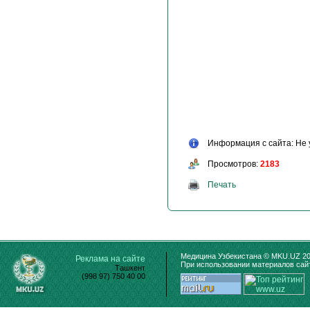
Информация с сайта: Не 
Просмотров:
2183
Печать
Медицина Узбекистана © MKU.UZ 20
Реклама на сайте
При использовании материалов сайт
Ташкент
(998 97) 750 40 00