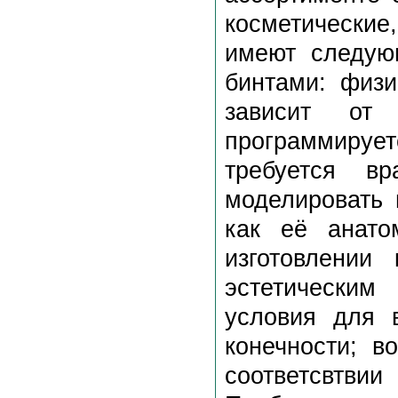
косметические
имеют следую
бинтами: физи
зависит от
программируе
требуется вр
моделировать 
как её анато
изготовлении 
эстетическим
условия для 
конечности; в
соответсвтви