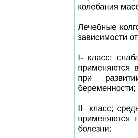
колебания масс
Лечебные колг
зависимости от
I- класс; слаб
применяются в
при развит
беременности;
II- класс; сре
применяются 
болезни;