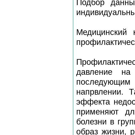
Подбор данны
индивидуальны
Медицинский 
профилактичес
Профилактиче
давление на
последующим
напрвлении. Т
эффекта недос
применяют дл
болезни в гру
образ жизни, 