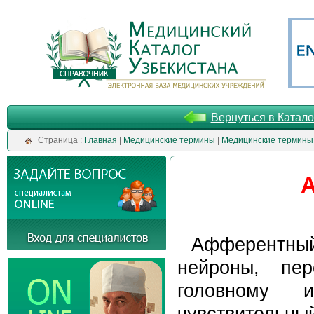
Вернуться в Катало
Cтраница :
Главная
|
Медицинские термины
|
Медицинские термины 
А
Афферентный 
нейроны, пе
головному 
чувствительны