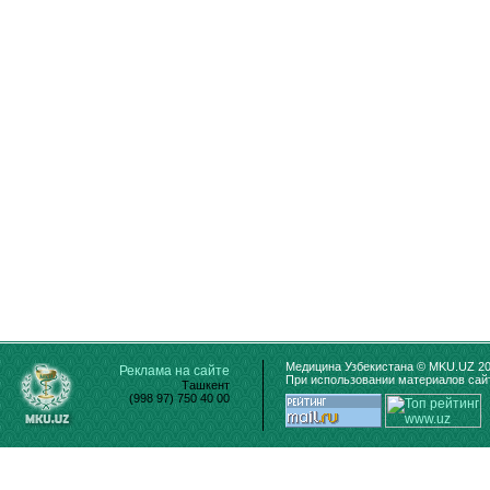
Медицина Узбекистана © MKU.UZ 20
Реклама на сайте
При использовании материалов сайт
Ташкент
(998 97) 750 40 00