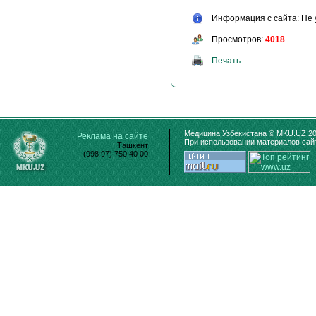
Информация с сайта: Не 
Просмотров:
4018
Печать
Медицина Узбекистана © MKU.UZ 20
Реклама на сайте
При использовании материалов сайт
Ташкент
(998 97) 750 40 00