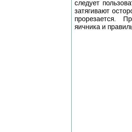
следует пользова
затягивают остор
прорезается. П
яичника и правил