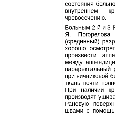
состояния больно
внутреннем кр
чревосечению.
Больным 2-й и 3-
Я. Погорелова 
(срединный) разр
хорошо осмотрет
произвести апп
между аппендици
параректальный р
при яичниковой б
ткань почти полн
При наличии кр
производят ушива
Раневую поверх
швами с помощью